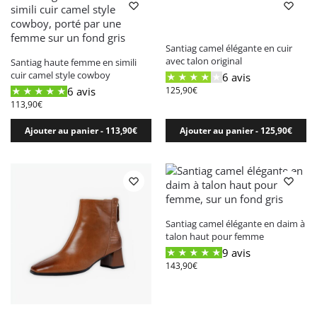
Santiag camel élégante en cuir
avec talon original
Santiag haute femme en simili
cuir camel style cowboy
6 avis
6 avis
125,90
€
113,90
€
Ajouter au panier - 113,90€
Ajouter au panier - 125,90€
Santiag camel élégante en daim à
talon haut pour femme
9 avis
143,90
€